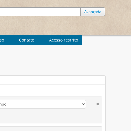
Avançada
uso
Contato
Acesso restrito