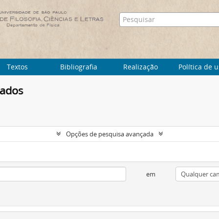
Textos
Bibliografia
Realização
Política de 
tados
Opções de pesquisa avançada
em