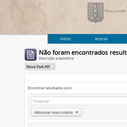
Início
Acervo
Não foram encontrados resul
Descrição arquivística
Nova York-NY
Encontrar resultados com:
Adicionar novo critério