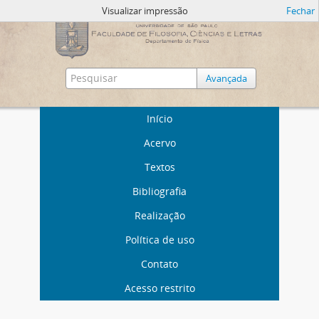
Visualizar impressão
Fechar
Avançada
Início
Acervo
Textos
Bibliografia
Realização
Política de uso
Contato
Acesso restrito