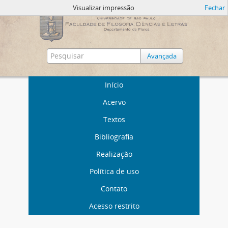
Visualizar impressão
Fechar
Avançada
Início
Acervo
Textos
Bibliografia
Realização
Política de uso
Contato
Acesso restrito