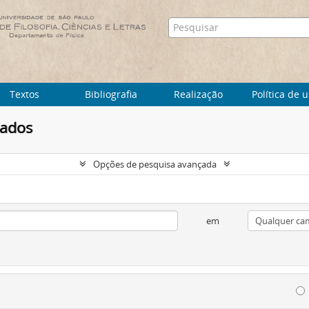
Textos
Bibliografia
Realização
Política de 
tados
Opções de pesquisa avançada
em