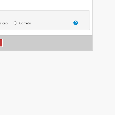
sição
Correto