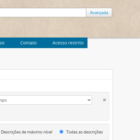
Avançada
uso
Contato
Acesso restrito
Descrições de máximo nível
Todas as descrições