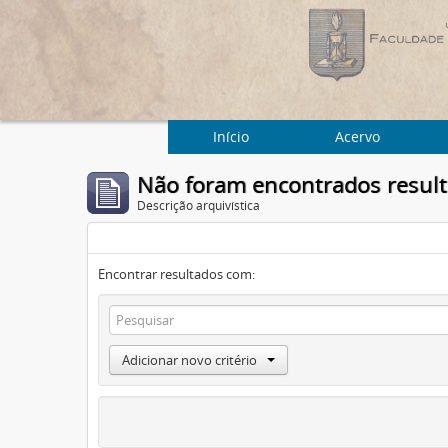
Início
Acervo
Não foram encontrados resul
Descrição arquivística
Encontrar resultados com:
Adicionar novo critério