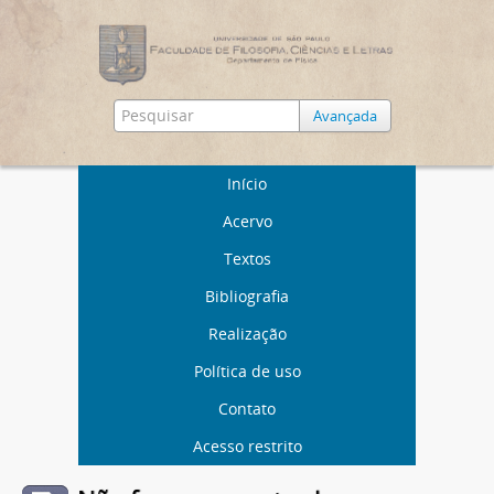
Avançada
Início
Acervo
Textos
Bibliografia
Realização
Política de uso
Contato
Acesso restrito