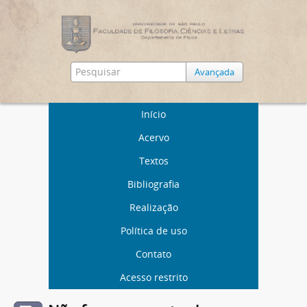
Avançada
Início
Acervo
Textos
Bibliografia
Realização
Política de uso
Contato
Acesso restrito