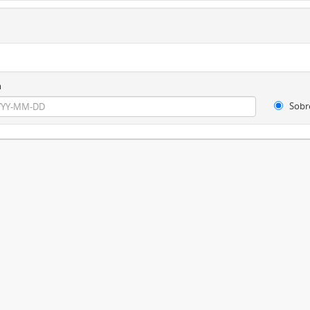
m
Sobr