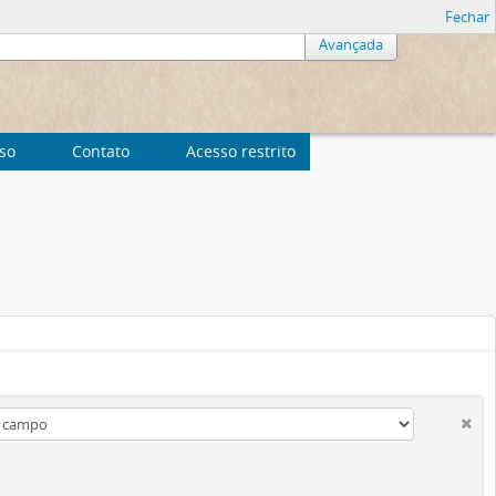
Fechar
Avançada
uso
Contato
Acesso restrito