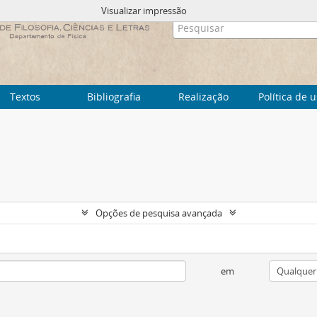
Visualizar impressão
Textos
Bibliografia
Realização
Política de 
Opções de pesquisa avançada
em