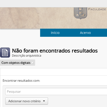
Início
Acervo
Não foram encontrados resultados
Descrição arquivística
Com objetos digitais
Encontrar resultados com:
Adicionar novo critério