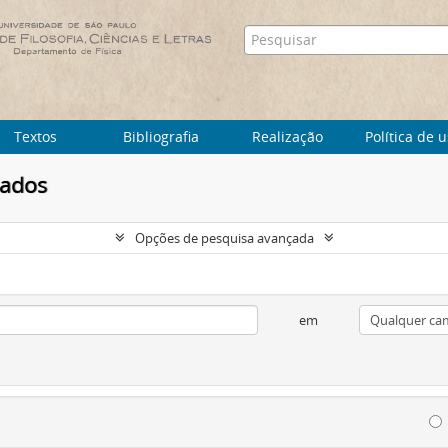
Textos
Bibliografia
Realização
Política de 
tados
Opções de pesquisa avançada
em