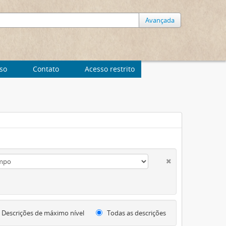
Avançada
uso
Contato
Acesso restrito
Descrições de máximo nível
Todas as descrições