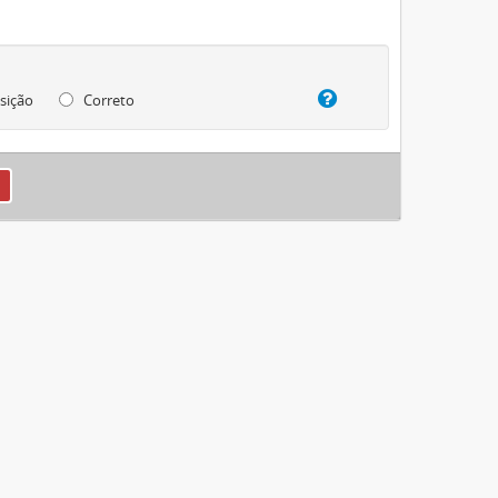
sição
Correto