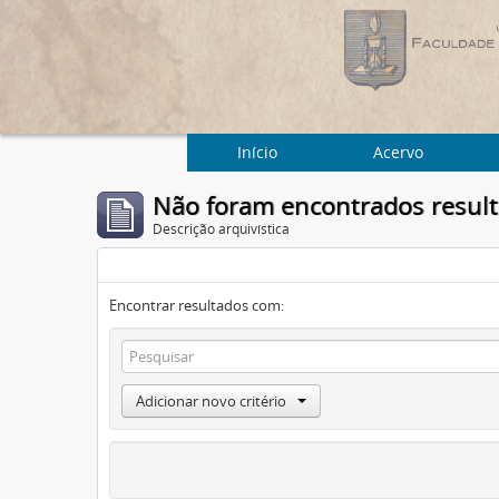
Início
Acervo
Não foram encontrados resul
Descrição arquivística
Encontrar resultados com:
Adicionar novo critério