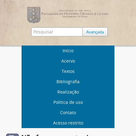
Avançada
Início
Acervo
Textos
Bibliografia
Realização
Política de uso
Contato
Acesso restrito