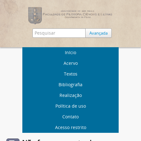
Avançada
Início
Acervo
Textos
Bibliografia
Realização
Política de uso
Contato
Acesso restrito