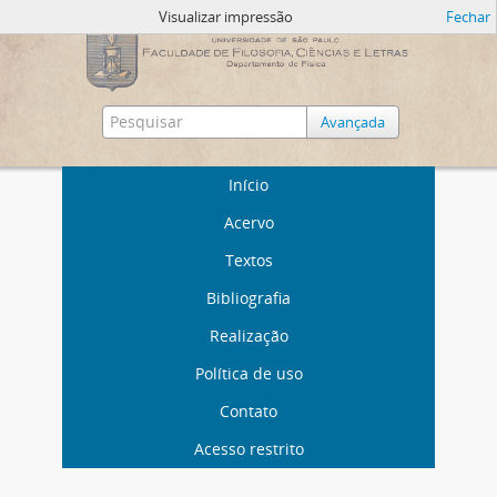
Visualizar impressão
Fechar
Avançada
Início
Acervo
Textos
Bibliografia
Realização
Política de uso
Contato
Acesso restrito