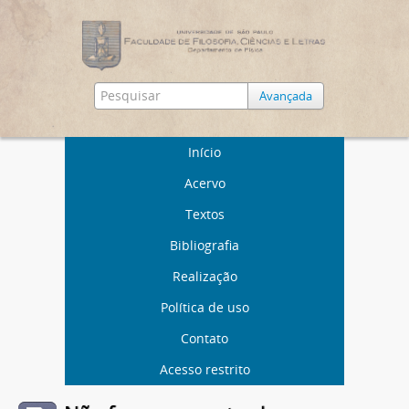
Avançada
Início
Acervo
Textos
Bibliografia
Realização
Política de uso
Contato
Acesso restrito