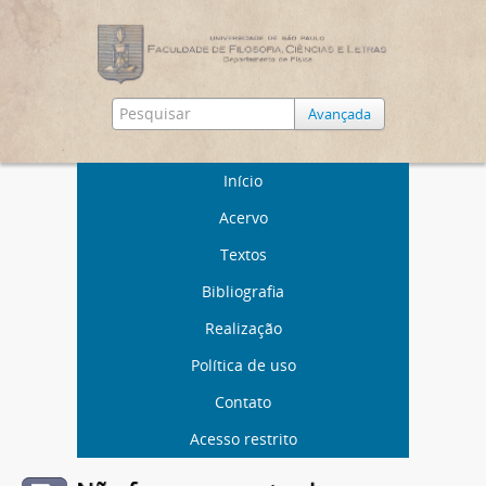
Avançada
Início
Acervo
Textos
Bibliografia
Realização
Política de uso
Contato
Acesso restrito