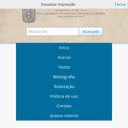
Visualizar impressão
Fechar
Avançada
Início
Acervo
Textos
Bibliografia
Realização
Política de uso
Contato
Acesso restrito