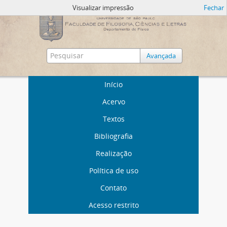
Visualizar impressão
Fechar
Avançada
Início
Acervo
Textos
Bibliografia
Realização
Política de uso
Contato
Acesso restrito