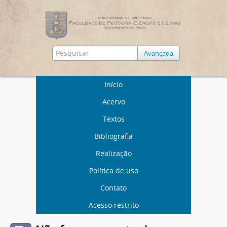
Avançada
Início
Acervo
Textos
Bibliografia
Realização
Política de uso
Contato
Acesso restrito