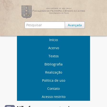
Avançada
Início
Acervo
Textos
Bibliografia
Realização
Política de uso
Contato
Acesso restrito