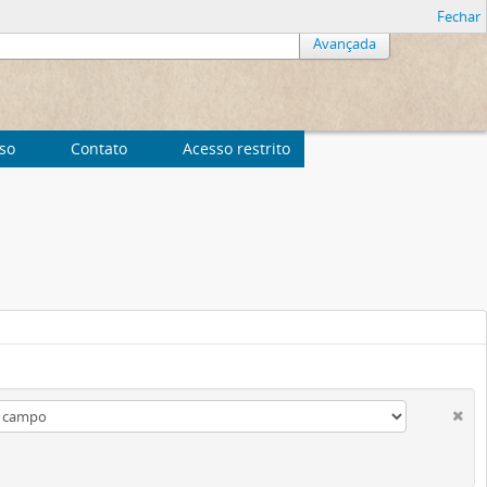
Fechar
Avançada
uso
Contato
Acesso restrito