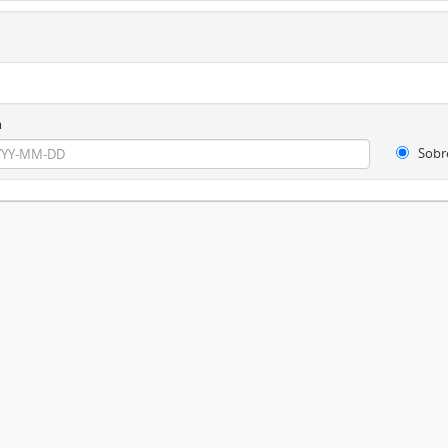
m
Sobr