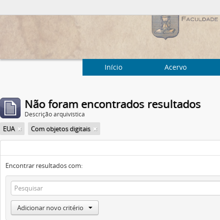
Início
Acervo
Não foram encontrados resultados
Descrição arquivística
EUA
Com objetos digitais
Encontrar resultados com:
Adicionar novo critério