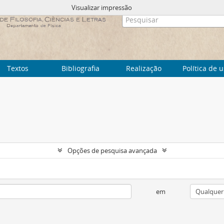
Visualizar impressão
Textos
Bibliografia
Realização
Política de 
Opções de pesquisa avançada
em