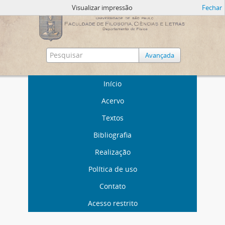
Visualizar impressão
Fechar
Avançada
Início
Acervo
Textos
Bibliografia
Realização
Política de uso
Contato
Acesso restrito