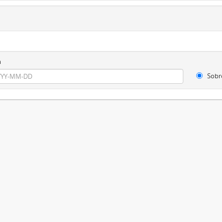
m
Sobr