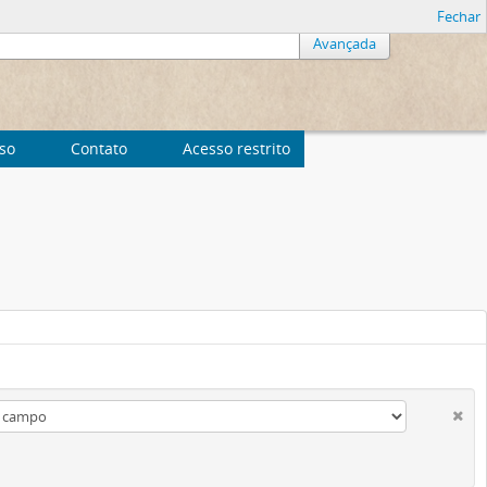
Fechar
Avançada
uso
Contato
Acesso restrito