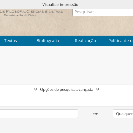
Visualizar impressão
Textos
Bibliografia
Realização
Política de 
Opções de pesquisa avançada
em