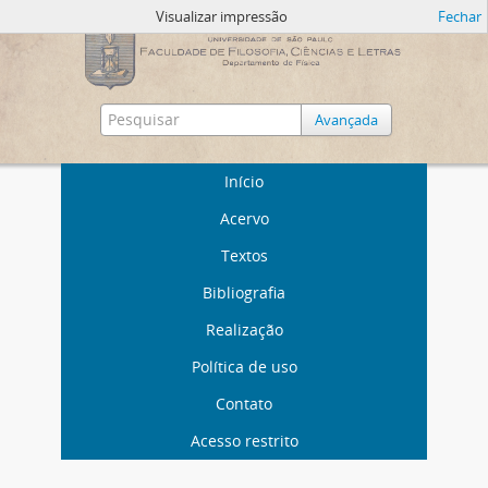
Visualizar impressão
Fechar
Avançada
Início
Acervo
Textos
Bibliografia
Realização
Política de uso
Contato
Acesso restrito