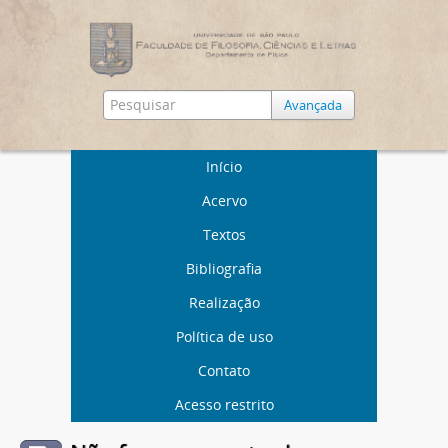
Avançada
Início
Acervo
Textos
Bibliografia
Realização
Política de uso
Contato
Acesso restrito