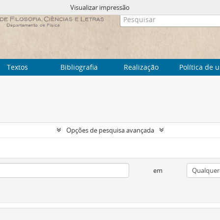
Visualizar impressão
Textos
Bibliografia
Realização
Política de 
Opções de pesquisa avançada
em