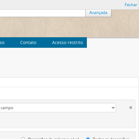
Fechar
Avançada
uso
Contato
Acesso restrito