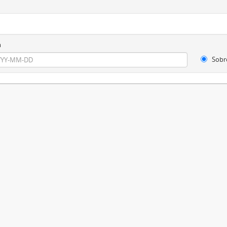
m
Sobr