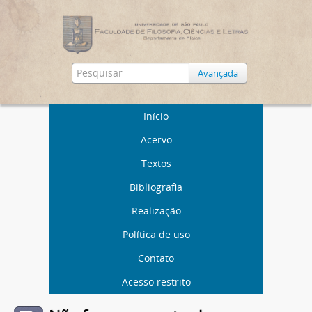
Avançada
Início
Acervo
Textos
Bibliografia
Realização
Política de uso
Contato
Acesso restrito