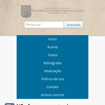
Avançada
Início
Acervo
Textos
Bibliografia
Realização
Política de uso
Contato
Acesso restrito