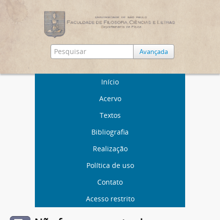
Avançada
Início
Acervo
Textos
Bibliografia
Realização
Política de uso
Contato
Acesso restrito