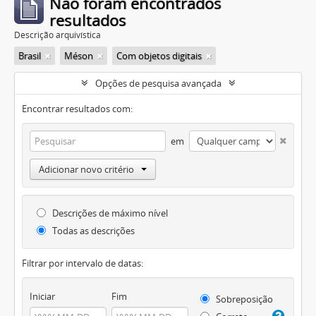
Não foram encontrados
resultados
Descrição arquivística
Brasil
Méson
Com objetos digitais
Opções de pesquisa avançada
Encontrar resultados com:
em
Adicionar novo critério
Descrições de máximo nível
Todas as descrições
Filtrar por intervalo de datas:
Iniciar
Fim
Sobreposição