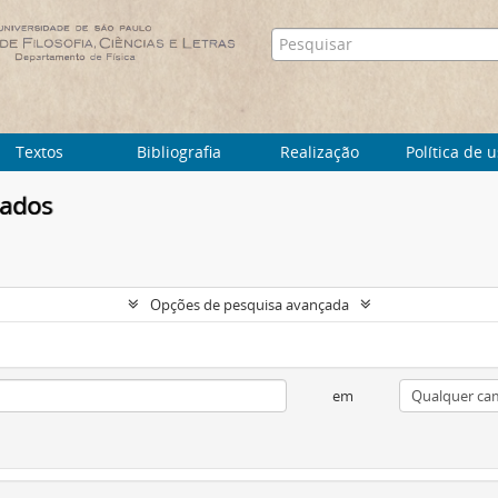
Textos
Bibliografia
Realização
Política de 
tados
Opções de pesquisa avançada
em