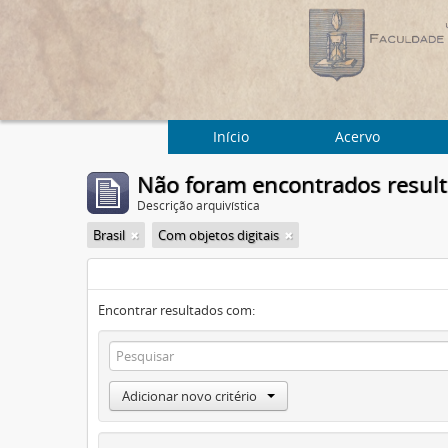
Início
Acervo
Não foram encontrados resul
Descrição arquivística
Brasil
Com objetos digitais
Encontrar resultados com:
Adicionar novo critério