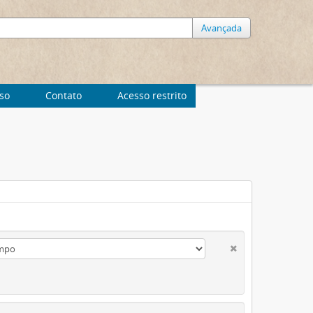
Avançada
uso
Contato
Acesso restrito