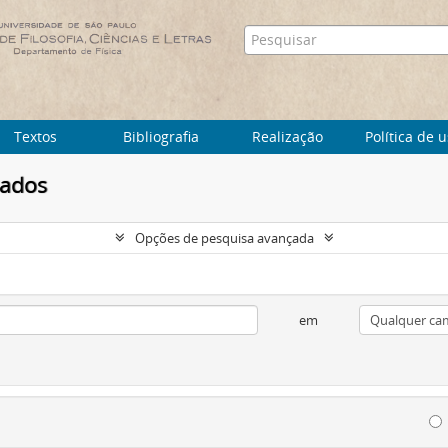
Textos
Bibliografia
Realização
Política de 
tados
Opções de pesquisa avançada
em