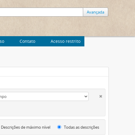
Avançada
uso
Contato
Acesso restrito
Descrições de máximo nível
Todas as descrições