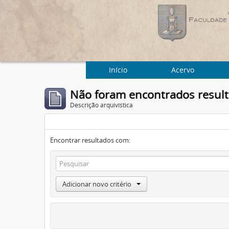
Início
Acervo
Não foram encontrados resul
Descrição arquivística
Encontrar resultados com:
Adicionar novo critério