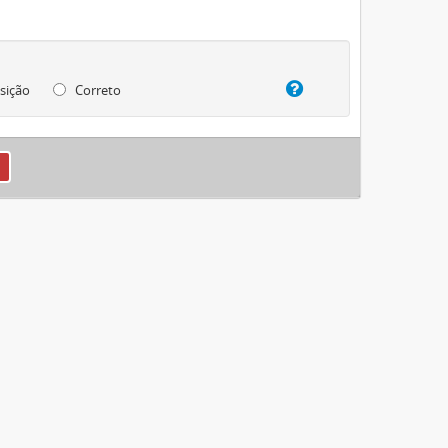
sição
Correto