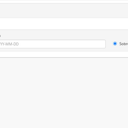
m
Sobr