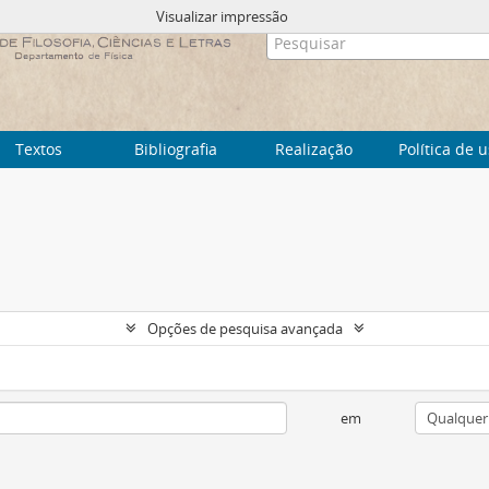
Visualizar impressão
Textos
Bibliografia
Realização
Política de 
Opções de pesquisa avançada
em