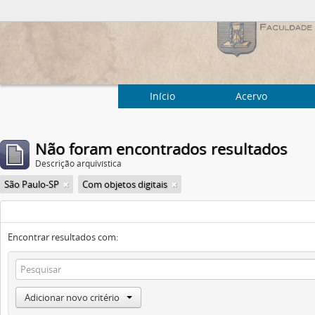
Início
Acervo
Não foram encontrados resultados
Descrição arquivística
São Paulo-SP
Com objetos digitais
Encontrar resultados com:
Adicionar novo critério