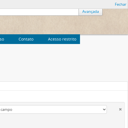
Fechar
Avançada
uso
Contato
Acesso restrito