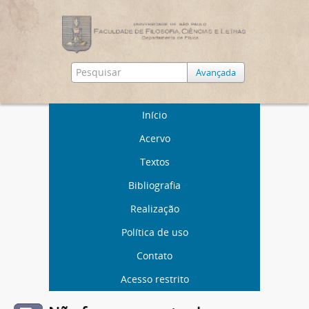
Avançada
Início
Acervo
Textos
Bibliografia
Realização
Política de uso
Contato
Acesso restrito