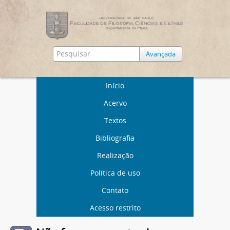
Avançada
Início
Acervo
Textos
Bibliografia
Realização
Política de uso
Contato
Acesso restrito