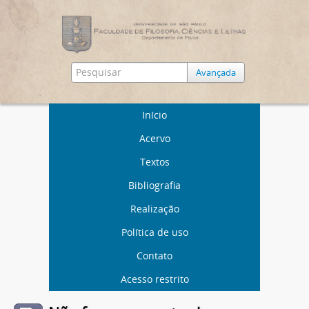
Avançada
Início
Acervo
Textos
Bibliografia
Realização
Política de uso
Contato
Acesso restrito