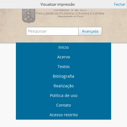
Visualizar impressão
Fechar
Avançada
Início
Acervo
Textos
Bibliografia
Realização
Política de uso
Contato
Acesso restrito