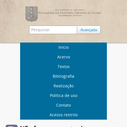
Avançada
Início
Acervo
Textos
Bibliografia
Realização
Política de uso
Contato
Acesso restrito