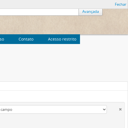
Fechar
Avançada
uso
Contato
Acesso restrito