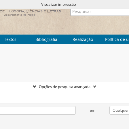
Visualizar impressão
Textos
Bibliografia
Realização
Política de 
Opções de pesquisa avançada
em