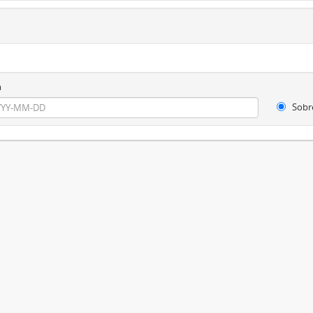
m
Sobr