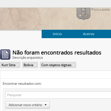
Início
Acervo
Não foram encontrados resultados
Descrição arquivística
Kurt Sitte
Bolívia
Com objetos digitais
Encontrar resultados com:
Adicionar novo critério