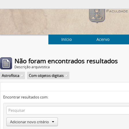
Início
Acervo
Não foram encontrados resultados
Descrição arquivística
Astrofísica
Com objetos digitais
Encontrar resultados com:
Adicionar novo critério