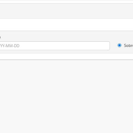
m
Sobr