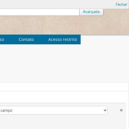
Fechar
Avançada
uso
Contato
Acesso restrito