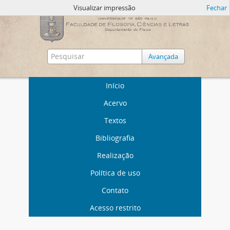
Visualizar impressão
Fechar
Avançada
Início
Acervo
Textos
Bibliografia
Realização
Política de uso
Contato
Acesso restrito