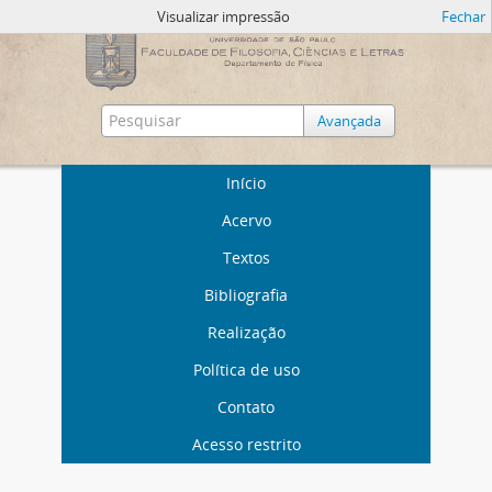
Visualizar impressão
Fechar
Avançada
Início
Acervo
Textos
Bibliografia
Realização
Política de uso
Contato
Acesso restrito