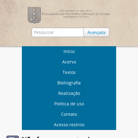
Avançada
Início
Acervo
Textos
Bibliografia
Realização
Política de uso
Contato
Acesso restrito