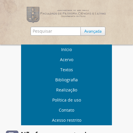
Avançada
Início
Acervo
Textos
Bibliografia
Realização
Política de uso
Contato
Acesso restrito