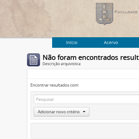
Início
Acervo
Não foram encontrados resul
Descrição arquivística
Encontrar resultados com:
Adicionar novo critério