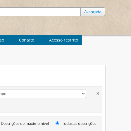
Avançada
uso
Contato
Acesso restrito
Descrições de máximo nível
Todas as descrições