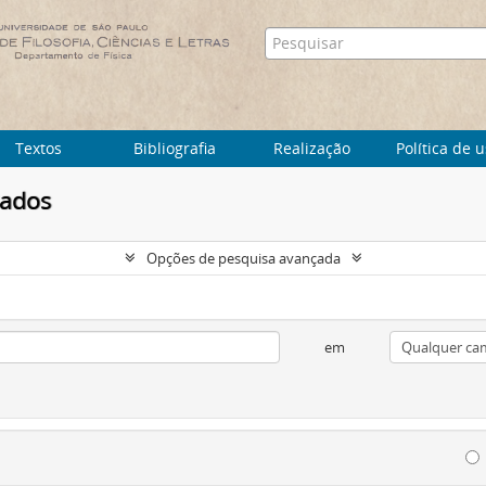
Textos
Bibliografia
Realização
Política de 
tados
Opções de pesquisa avançada
em