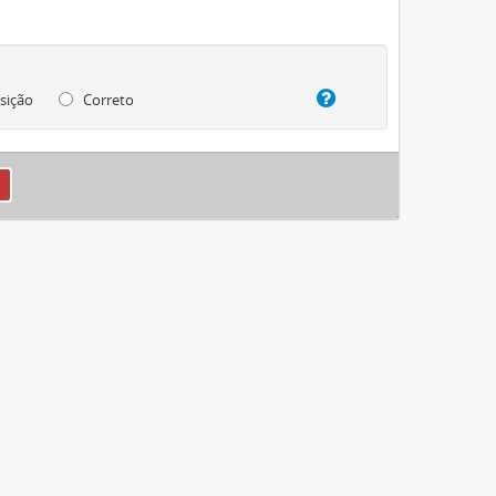
sição
Correto