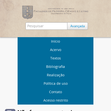
Avançada
Início
Acervo
Textos
Bibliografia
Realização
Política de uso
Contato
Acesso restrito