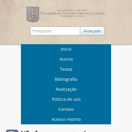
Avançada
Início
Acervo
Textos
Bibliografia
Realização
Política de uso
Contato
Acesso restrito