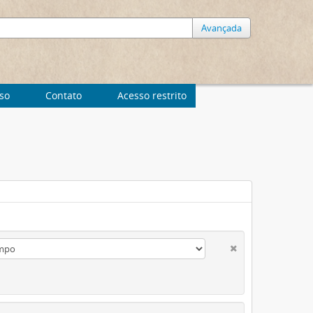
Avançada
uso
Contato
Acesso restrito