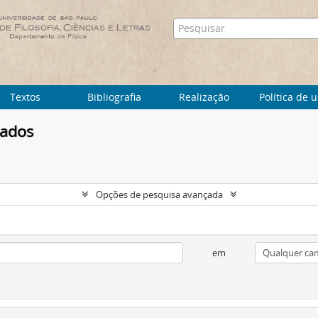
Textos
Bibliografia
Realização
Política de 
tados
Opções de pesquisa avançada
em