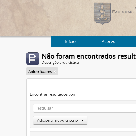
Início
Acervo
Não foram encontrados resul
Descrição arquivística
Arildo Soares
Encontrar resultados com:
Adicionar novo critério