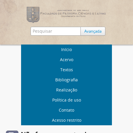
Avançada
Início
Acervo
Textos
Bibliografia
Realização
Política de uso
Contato
Acesso restrito