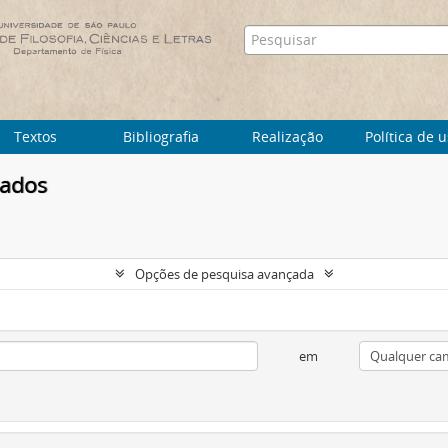
Textos
Bibliografia
Realização
Política de 
tados
Opções de pesquisa avançada
em