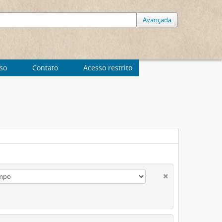
Avançada
uso
Contato
Acesso restrito