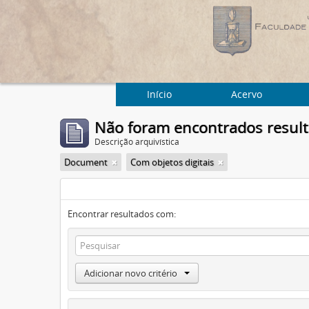
Início
Acervo
Não foram encontrados resul
Descrição arquivística
Document
Com objetos digitais
Encontrar resultados com:
Adicionar novo critério