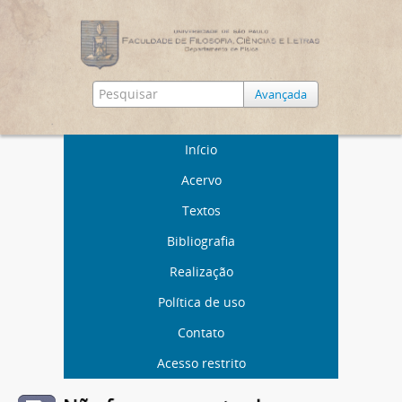
Avançada
Início
Acervo
Textos
Bibliografia
Realização
Política de uso
Contato
Acesso restrito