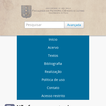
Avançada
Início
Acervo
Textos
Bibliografia
Realização
Política de uso
Contato
Acesso restrito