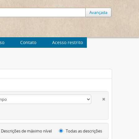
Avançada
uso
Contato
Acesso restrito
Descrições de máximo nível
Todas as descrições