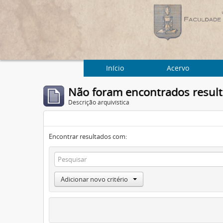
Início
Acervo
Não foram encontrados resul
Descrição arquivística
Encontrar resultados com:
Adicionar novo critério