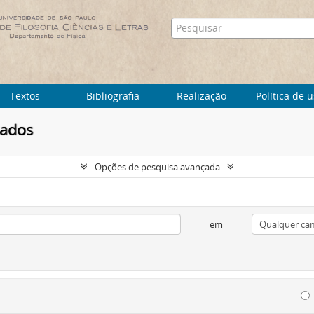
Textos
Bibliografia
Realização
Política de 
tados
Opções de pesquisa avançada
em