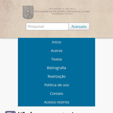
Avançada
Início
Acervo
Textos
Bibliografia
Realização
Política de uso
Contato
Acesso restrito